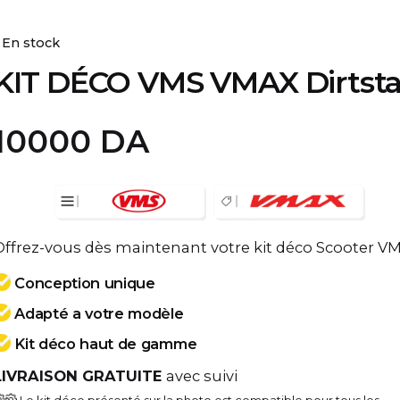
En stock
KIT DÉCO VMS VMAX Dirtsta
10000
DA
Offrez-vous dès maintenant votre kit déco Scooter V
Conception unique
Adapté a votre modèle
Kit déco haut de gamme
LIVRAISON GRATUITE
avec suivi