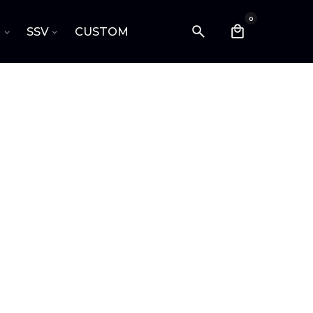
0
I
SSV
CUSTOM