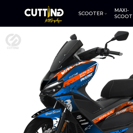
MAXI-
SCOOTER
SCOOT