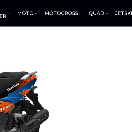
MOTO
MOTOCROSS
QUAD
JETSK
ER