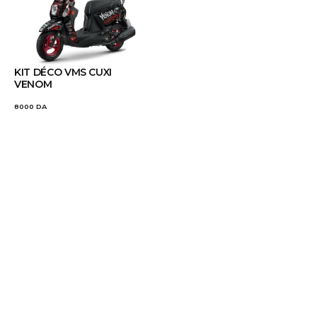
KIT DÉCO VMS CUXI
VENOM
8000
DA
Transformez votre véhicule avec nos kits déco uniques
Liens utiles
À propos