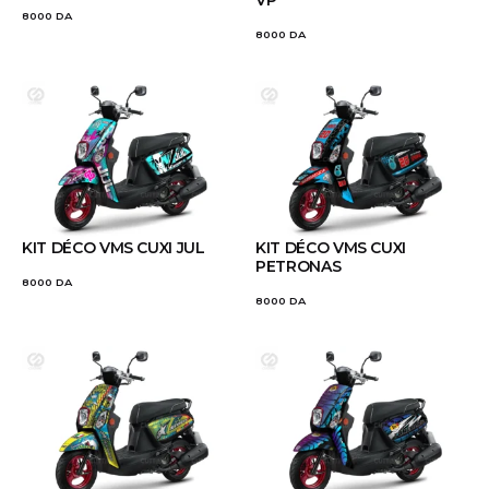
VP
8000
DA
8000
DA
KIT DÉCO VMS CUXI JUL
KIT DÉCO VMS CUXI
PETRONAS
8000
DA
8000
DA