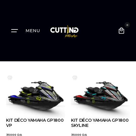
0
MENU
KIT DÉCO YAMAHA GP1800
KIT DÉCO YAMAHA GP1800
VP
SKYLINE
35000
DA
35000
DA