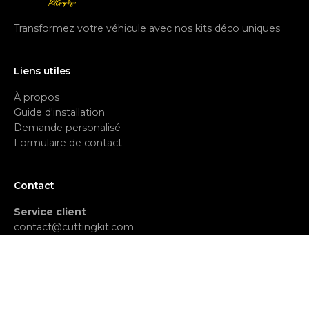
Transformez votre véhicule avec nos kits déco uniques
Liens utiles
À propos
Guide d'installation
Demande personalisé
Formulaire de contact
Contact
Service client
contact@cuttingkit.com
Commandes et infos
(+213)
0770 863 963
Adresse