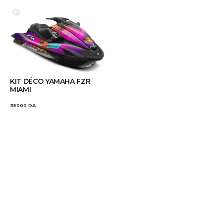
KIT DÉCO YAMAHA FZR
MIAMI
35000
DA