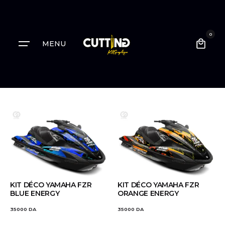
0
MENU
KIT DÉCO YAMAHA FZR
KIT DÉCO YAMAHA FZR
BLUE ENERGY
ORANGE ENERGY
35000
DA
35000
DA