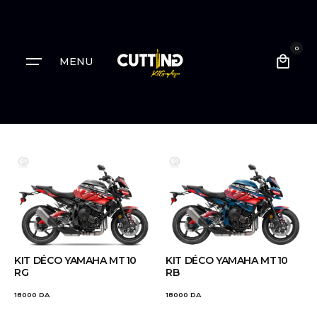
0
MENU
KIT DÉCO YAMAHA MT10
KIT DÉCO YAMAHA MT10
RG
RB
18000
DA
18000
DA