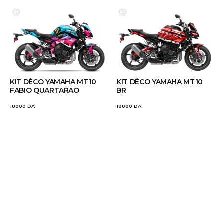
KIT DÉCO YAMAHA MT10
KIT DÉCO YAMAHA MT10
FABIO QUARTARAO
BR
18000
DA
18000
DA