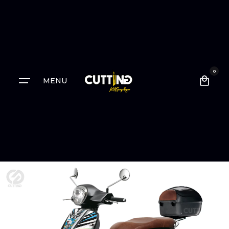
0
MENU