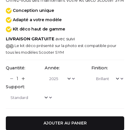
Offrez-vous dès maintenant votre kit déco Scooter SYM
Conception unique
Adapté a votre modèle
Kit déco haut de gamme
LIVRAISON GRATUITE
avec suivi
Le kit déco présenté sur la photo est compatible pour
tous les modèles Scooter SYM
Quantité:
Année:
Finition:
Support:
AJOUTER AU PANIER