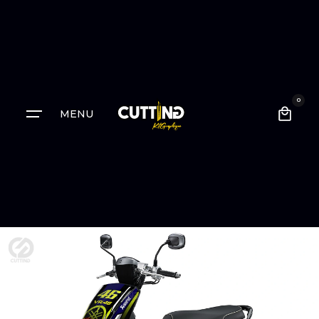
0
MENU