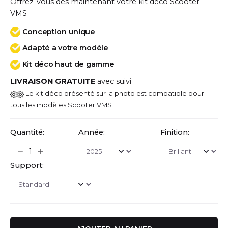
Offrez-vous dès maintenant votre kit déco Scooter
VMS
Conception unique
Adapté a votre modèle
Kit déco haut de gamme
LIVRAISON GRATUITE
avec suivi
Le kit déco présenté sur la photo est compatible pour
tous les modèles Scooter VMS
Quantité:
Année:
Finition:
Support: