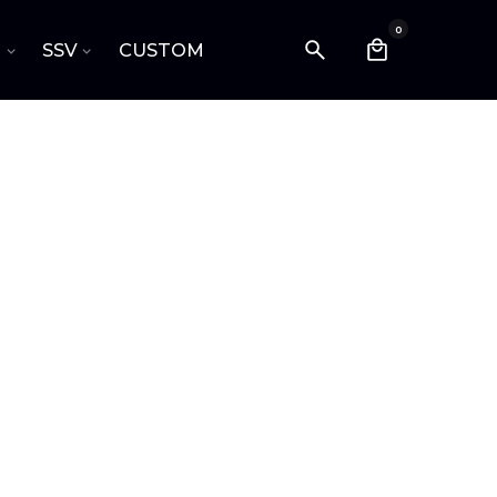
0
I
SSV
CUSTOM