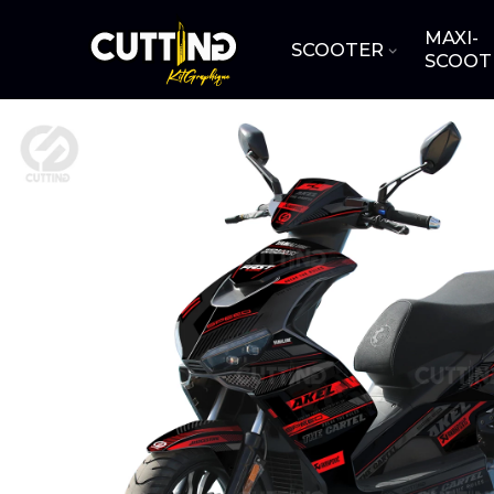
MAXI-
SCOOTER
SCOOT