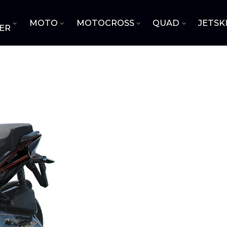
MOTO
MOTOCROSS
QUAD
JETSK
ER