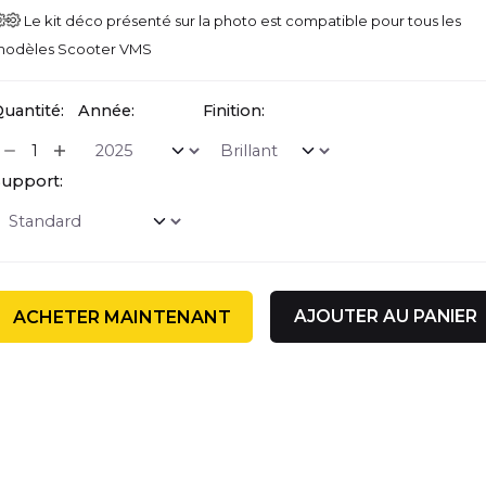
Le kit déco présenté sur la photo est compatible pour tous les
odèles Scooter VMS
uantité:
Année:
Finition:
upport:
AJOUTER AU PANIER
ACHETER MAINTENANT