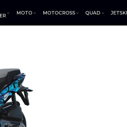
MOTO
MOTOCROSS
QUAD
JETSK
ER