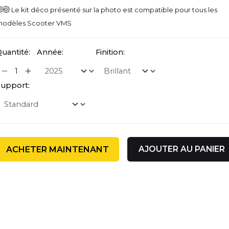
Le kit déco présenté sur la photo est compatible pour tous les
odèles Scooter VMS
uantité:
Année:
Finition:
upport:
AJOUTER AU PANIER
ACHETER MAINTENANT