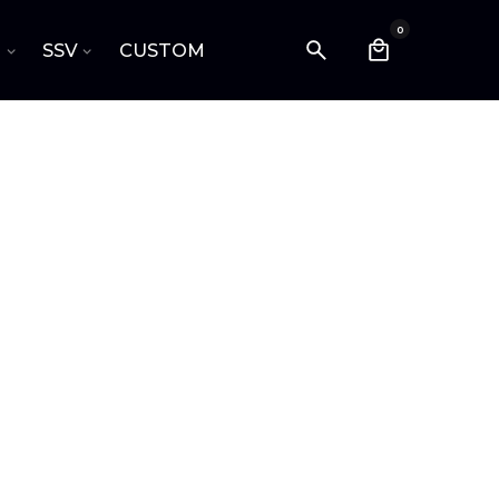
0
I
SSV
CUSTOM