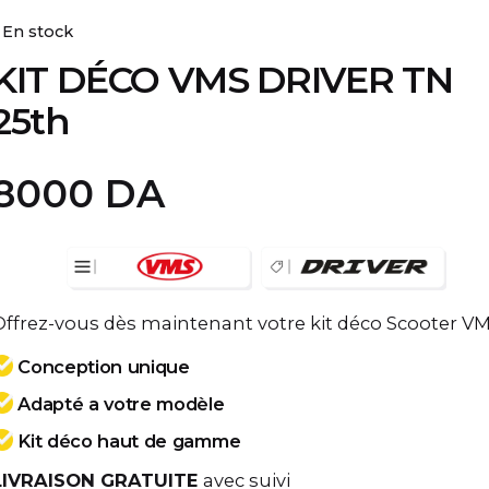
En stock
KIT DÉCO VMS DRIVER TN
25th
8000
DA
Offrez-vous dès maintenant votre kit déco Scooter V
Conception unique
Adapté a votre modèle
Kit déco haut de gamme
LIVRAISON GRATUITE
avec suivi