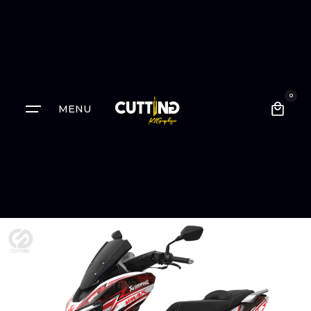
0
MENU