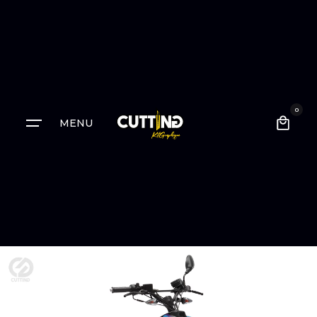
0
MENU