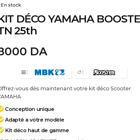
En stock
KIT DÉCO YAMAHA BOOST
TN 25th
8000
DA
Offrez-vous dès maintenant votre kit déco Scooter
YAMAHA
Conception unique
Adapté a votre modèle
Kit déco haut de gamme