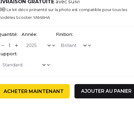
LIVRAISON GRATUITE
avec suivi
Le kit déco présenté sur la photo est compatible pour tous les
odèles Scooter YAMAHA
uantité:
Année:
Finition:
upport:
AJOUTER AU PANIER
ACHETER MAINTENANT