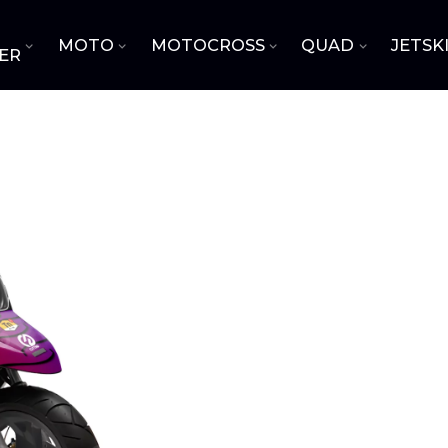
MOTO
MOTOCROSS
QUAD
JETSK
ER