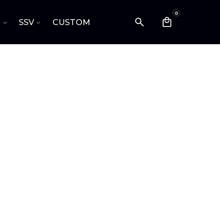
0
I
SSV
CUSTOM