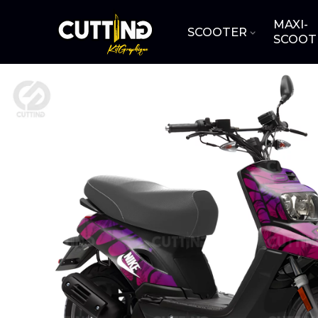
MAXI-
SCOOTER
SCOOT