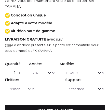
Offrez-vous dès maintenant votre kit déco Jet-Ski
YAMAHA
Conception unique
Adapté a votre modèle
Kit déco haut de gamme
LIVRAISON GRATUITE
avec suivi
Le kit déco présenté sur la photo est compatible pour
tous les modèles FX YAMAHA
Quantité:
Année:
Modèle:
Finition:
Support: