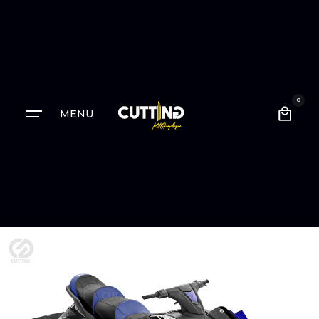
0
MENU