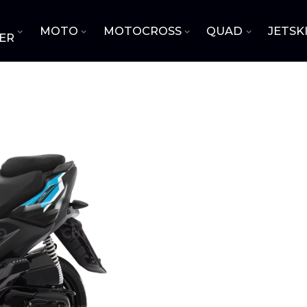
MOTO
MOTOCROSS
QUAD
JETSK
ER