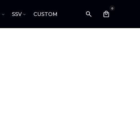
0
I
SSV
CUSTOM