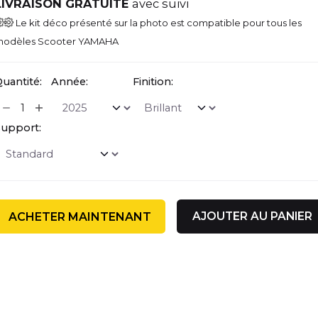
LIVRAISON GRATUITE
avec suivi
Le kit déco présenté sur la photo est compatible pour tous les
odèles Scooter YAMAHA
uantité:
Année:
Finition:
upport:
AJOUTER AU PANIER
ACHETER MAINTENANT