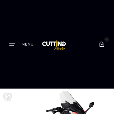
0
MENU