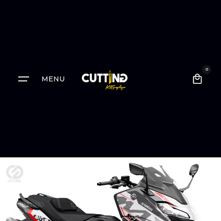
0
MENU