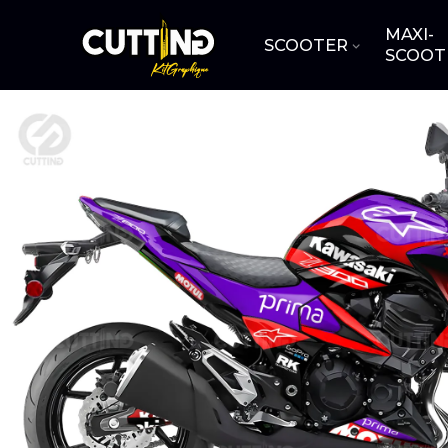
MAXI-
SCOOTER
SCOOT