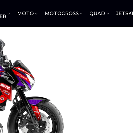
MOTO
MOTOCROSS
QUAD
JETSK
ER