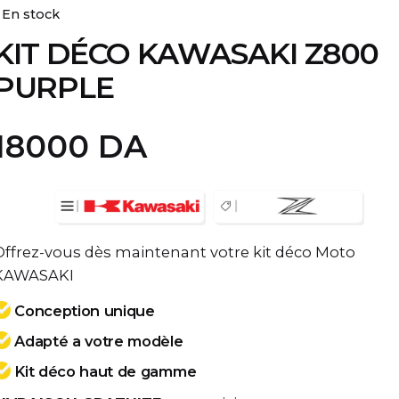
En stock
KIT DÉCO KAWASAKI Z800
PURPLE
18000
DA
Offrez-vous dès maintenant votre kit déco Moto
KAWASAKI
Conception unique
Adapté a votre modèle
Kit déco haut de gamme