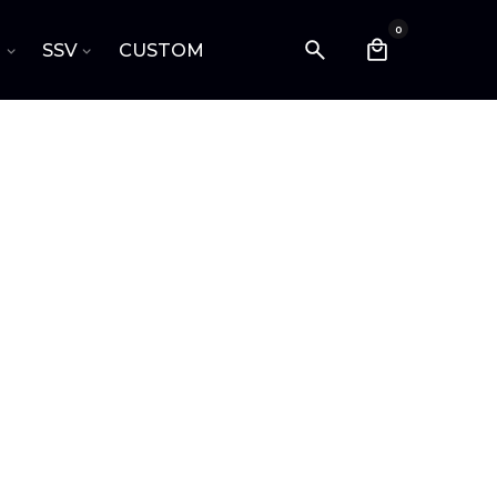
0
I
SSV
CUSTOM