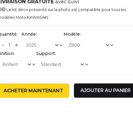
LIVRAISON GRATUITE
avec suivi
Le kit déco présenté sur la photo est compatible pour tous les
odèles Moto KAWASAKI
uantité:
Année:
Modèle:
inition:
Support:
AJOUTER AU PANIER
ACHETER MAINTENANT