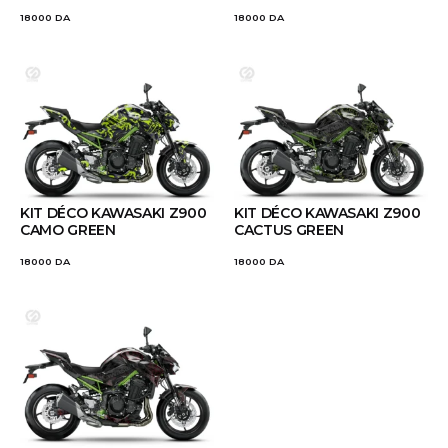
18000
DA
18000
DA
KIT DÉCO KAWASAKI Z900
KIT DÉCO KAWASAKI Z900
CAMO GREEN
CACTUS GREEN
18000
DA
18000
DA