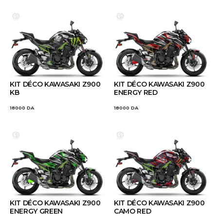
KIT DÉCO KAWASAKI Z900
KIT DÉCO KAWASAKI Z900
KB
ENERGY RED
18000
DA
18000
DA
KIT DÉCO KAWASAKI Z900
KIT DÉCO KAWASAKI Z900
ENERGY GREEN
CAMO RED