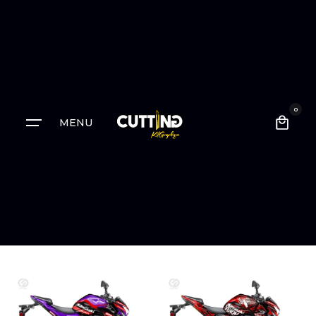
0
MENU